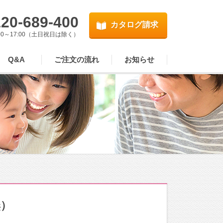
20-689-400
カタログ請求
00～17:00（土日祝日は除く）
Q&A
ご注文の流れ
お知らせ
）