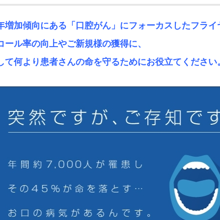
年増加傾向にある「口腔がん」にフォーカスしたフライ
コール率の向上や
ご新規様の獲得に、
して何より患者さんの命を守るためにお役立てください