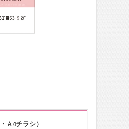
・Ａ4チラシ）