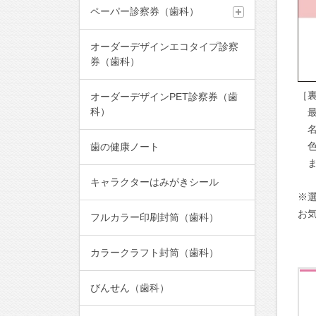
ペーパー診察券（歯科）
オーダーデザインエコタイプ診察
券（歯科）
［
オーダーデザインPET診察券（歯
科）
最
名
色
歯の健康ノート
ま
キャラクターはみがきシール
※
お
フルカラー印刷封筒（歯科）
カラークラフト封筒（歯科）
びんせん（歯科）