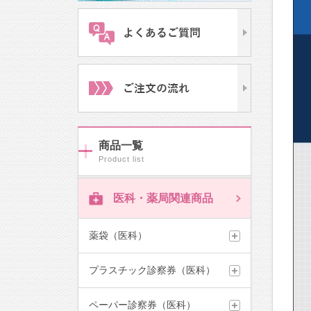
商品一覧
医科・薬局関連商品
薬袋（医科）
プラスチック診察券（医科）
ペーパー診察券（医科）