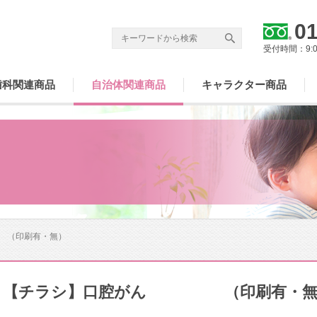
01
受付時間：9:
歯科関連商品
自治体関連商品
キャラクター商品
（印刷有・無）
【チラシ】口腔がん （印刷有・無