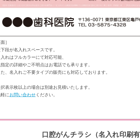
裏面］
下段が名入れスペースです。
入れはフルカラーにて対応可能、
指定の詳細やご不明点はお電話でも承ります。
た、名入れご不要タイプの販売にも対応しております。
選択表示枚以上の場合は別途お見積いたします。
気軽に
お問い合わせ
ください。
口腔がんチラシ（名入れ印刷有