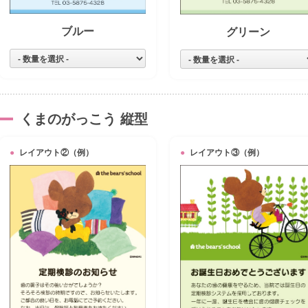
ブルー
グリーン
くまのがっこう 縦型
レイアウト②（例）
レイアウト③（例）