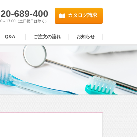
20-689-400
カタログ請求
00～17:00（土日祝日は除く）
Q&A
ご注文の流れ
お知らせ