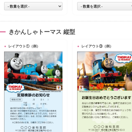
きかんしゃトーマス 縦型
レイアウト①（例）
レイアウト③（例）