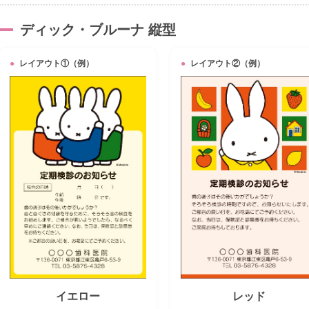
ディック・ブルーナ 縦型
レイアウト①（例）
レイアウト②（例）
イエロー
レッド