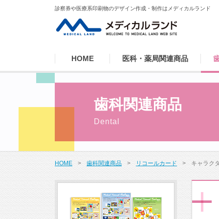
診察券や医療系印刷物のデザイン作成・制作はメディカルランド
HOME
医科・薬局関連商品
歯科関連商品
HOME
>
歯科関連商品
>
リコールカード
>
キャラク