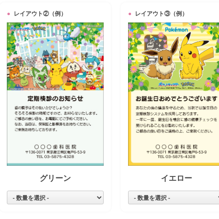
レイアウト②（例）
レイアウト③（例）
グリーン
イエロー