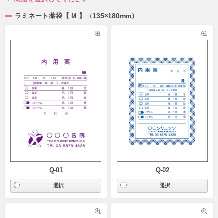
ラミネート薬袋【 M 】（135×180mm）
Q-01
Q-02