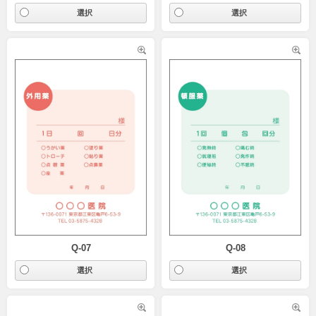
Q-07
Q-08