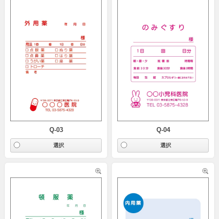
Q-03
Q-04