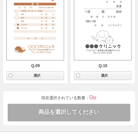
Q-09
Q-10
0
現在選択されている数量：
枚