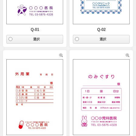
Q-01
Q-02