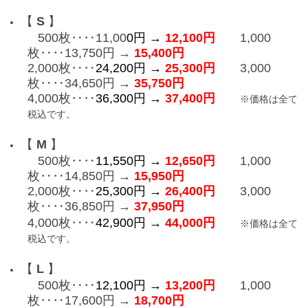
【
S
】
500枚‥‥11,00
0円 →
12,100円
1,000
枚‥‥
13,750円 →
15,400円
2,000枚‥‥
24,200円 →
25,300円
3,000
枚‥‥
34,650円 →
35,750円
4,000枚‥‥
36,300円 →
37,400円
※価格は全て
税込です。
【
M
】
500枚‥‥
11,550円 →
12,650円
1,000
枚‥‥
14,850円 →
15,950円
2,000枚‥‥
25,300円 →
26,400
円
3,000
枚‥‥
36,850円 →
37,950
円
4,000枚‥‥
42,900円 →
44,000
円
※価格は全て
税込です。
【
L
】
500枚‥‥
12,100円 →
13,200円
1,000
枚‥‥
17,600円 →
18,700円