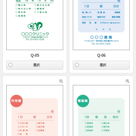
Q-05
Q-06