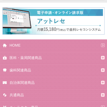
HOME
医科・薬局関連商品
歯科関連商品
自治体関連商品
共通商品