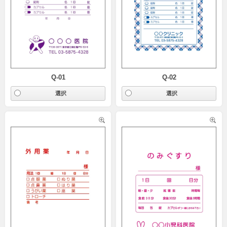
Q-01
Q-02