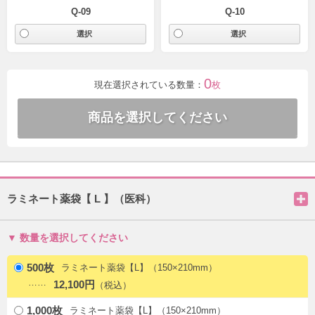
Q-09
Q-10
0
現在選択されている数量：
枚
ラミネート薬袋【 L 】（医科）
数量を選択してください
500枚
ラミネート薬袋【L】（150×210mm）
12,100円
1,000枚
ラミネート薬袋【L】（150×210mm）