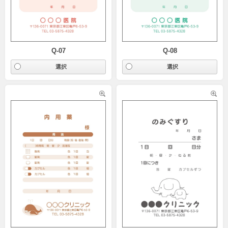
Q-07
Q-08