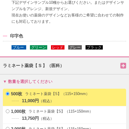
下記デザインサンプル10種からお選びください。またはデザインサ
ンプルをアレンジ、新規デザイン、
現在お使いの薬袋のデザインなどお客様のご希望に合わせての制作
にも対応しております。
印字色
ブルー
グリーン
レッド
グレー
ブラック
ラミネート薬袋【 S 】（医科）
数量を選択してください
500枚
ラミネート薬袋【S】（115×150mm）
11,000円
1,000枚
ラミネート薬袋【S】（115×150mm）
13,750円
2,000枚
ラミネート薬袋【S】（115×150mm）