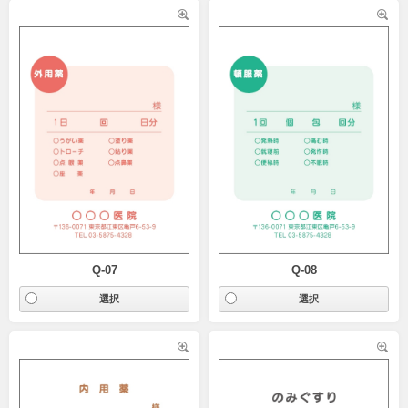
Q-07
Q-08