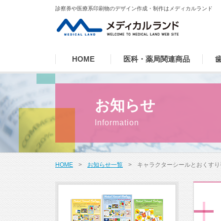
診察券や医療系印刷物のデザイン作成・制作はメディカルランド
HOME
医科・薬局関連商品
お知らせ
HOME
>
お知らせ一覧
>
キャラクターシールとおくすり