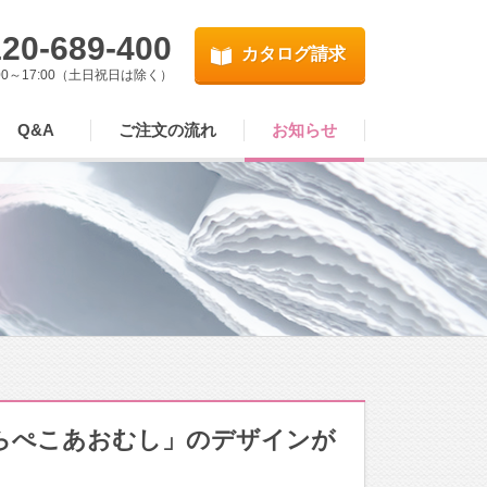
20-689-400
カタログ請求
00～17:00（土日祝日は除く）
Q&A
ご注文の流れ
お知らせ
らぺこあおむし」のデザインが