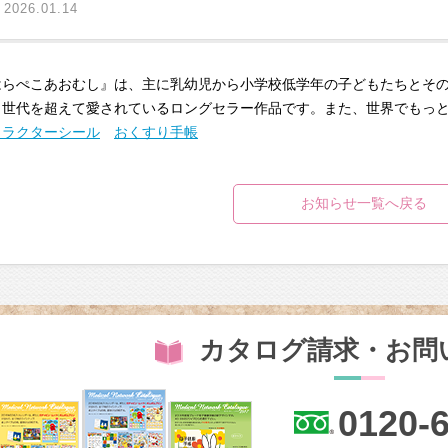
はらぺこあおむし』は、主に乳幼児から小学校低学年の子どもたちとそ
、世代を超えて愛されているロングセラー作品です。また、世界でもっ
ャラクターシール
おくすり手帳
お知らせ一覧へ戻る
カタログ請求・お問
0120-