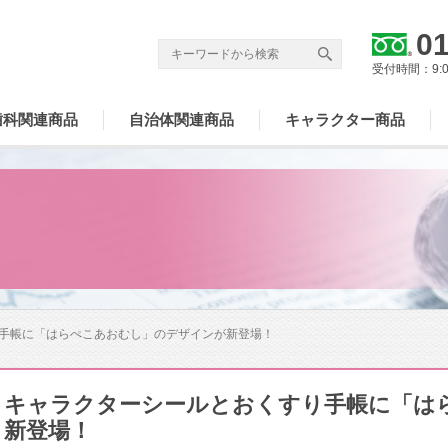
01
受付時間：9:
歯科関連商品
自治体関連商品
キャラクター商品
手帳に「はらぺこあおむし」のデザインが新登場！
キャラクターシールとおくすり手帳に「は
新登場！