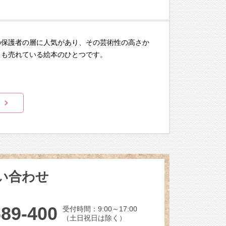
の保護者の層に人気があり、その芸術性の高さか
とも売れている絵本のひとつです。
い合わせ
689-400
受付時間：9:00～17:00
（土日祝日は除く）