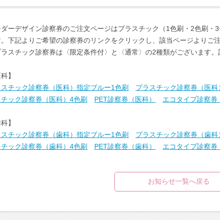
ーダーデザイン診察券のご注文ページはプラスチック（1色刷・2色刷・3
す。下記よりご希望の診察券のリンクをクリックし、該当ページよりご
プラスチック診察券は〈限定条件付〉と〈通常〉の2種類がございます。
医科】
ラスチック診察券（医科）指定ブルー1色刷
プラスチック診察券（医科
スチック診察券（医科）4色刷
PET診察券（医科）
エコタイプ診察券
歯科】
ラスチック診察券（歯科）指定ブルー1色刷
プラスチック診察券（歯科
スチック診察券（歯科）4色刷
PET診察券（歯科）
エコタイプ診察券
お知らせ一覧へ戻る