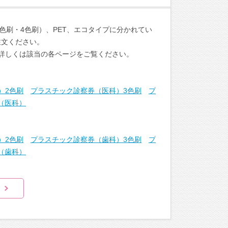
色刷・4色刷）、PET、エコタイプに分かれてい
注文ください。
詳しくは該当の各ページをご覧ください。
）2色刷
プラスチック診察券（医科）3色刷
プ
（医科）
）2色刷
プラスチック診察券（歯科）3色刷
プ
（歯科）