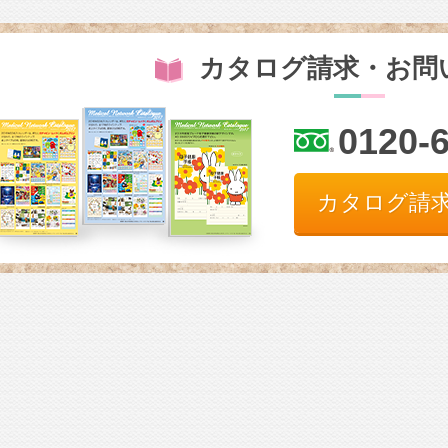
カタログ請求・お問
0120-
カタログ請