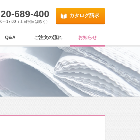
20-689-400
カタログ請求
00～17:00（土日祝日は除く）
Q&A
ご注文の流れ
お知らせ