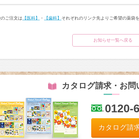
袋のご注文は
【医科】
・
【歯科】
それぞれのリンク先よりご希望の薬袋
お知らせ一覧へ戻る
カタログ請求・お問
0120-
カタログ請