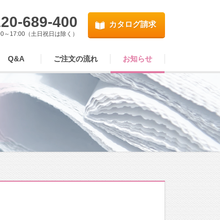
20-689-400
カタログ請求
00～17:00（土日祝日は除く）
Q&A
ご注文の流れ
お知らせ